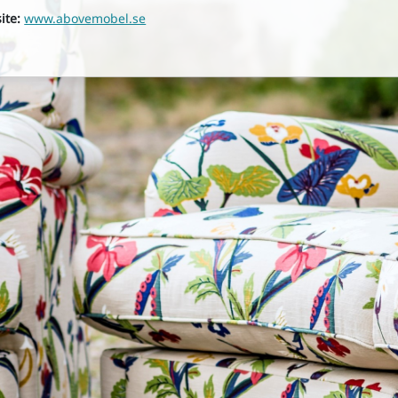
ite:
www.abovemobel.se