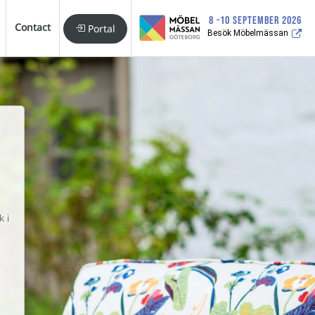
8 -10 SEPTEMBER 2026
Contact
Portal
Besök Möbelmässan
.
k i