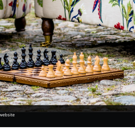
website